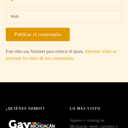
Web
Este sitio usa Akismet para reducir el spam.
Aprende cómo se
procesan los datos de tus comentarios.
¿QUIÉNES SOMOS?
LO MÁS VISTO
Vapores y cruising en
Michoacán: deseo, carretera y