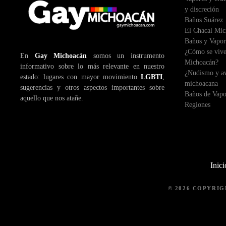
y discreción
Baños Suárez
El Chacal Mi
Baños y Vapor
¿Cómo se vive
En
Gay Michoacán
somos un instrumento
Michoacán?
informativo sobre lo más relevante en nuestro
¿Nudismo y ave
estado: lugares con mayor movimiento
LGBTI
,
michoacana
sugerencias y otros aspectos importantes sobre
Baños de Vapo
aquello que nos atañe.
Regiones
Inici
© 2026 COPYRI