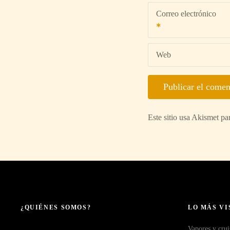
Correo electrónico
Web
Este sitio usa Akismet pa
¿QUIÉNES SOMOS?
LO MÁS VI
Vapores y crui