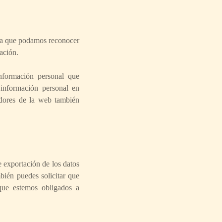
ara que podamos reconocer
ación.
nformación personal que
 información personal en
dores de la web también
e exportación de los datos
bién puedes solicitar que
que estemos obligados a