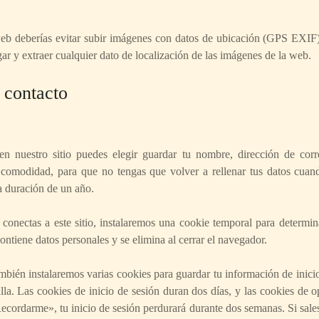
eb deberías evitar subir imágenes con datos de ubicación (GPS EXIF) 
r y extraer cualquier dato de localización de las imágenes de la web.
 contacto
en nuestro sitio puedes elegir guardar tu nombre, dirección de cor
 comodidad, para que no tengas que volver a rellenar tus datos cuan
a duración de un año.
 conectas a este sitio, instalaremos una cookie temporal para determin
ontiene datos personales y se elimina al cerrar el navegador.
mbién instalaremos varias cookies para guardar tu información de inici
lla. Las cookies de inicio de sesión duran dos días, y las cookies de 
ecordarme», tu inicio de sesión perdurará durante dos semanas. Si sales