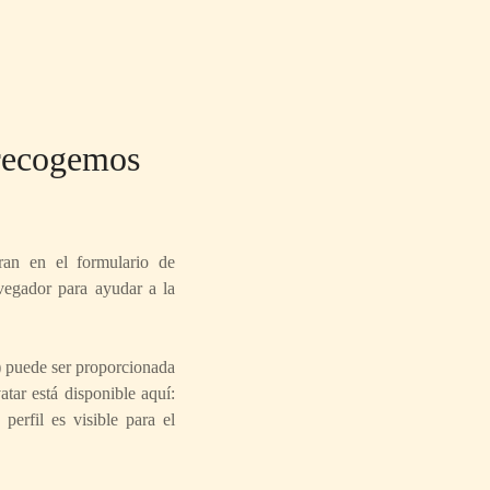
 recogemos
ran en el formulario de
avegador para ayudar a la
) puede ser proporcionada
atar está disponible aquí:
perfil es visible para el