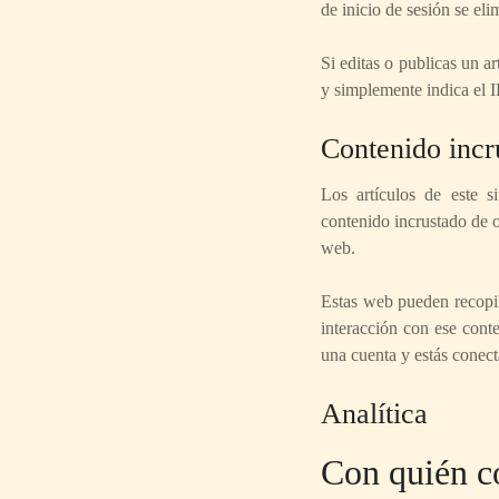
de inicio de sesión se eli
Si editas o publicas un a
y simplemente indica el I
Contenido incr
Los artículos de este si
contenido incrustado de o
web.
Estas web pueden recopila
interacción con ese conte
una cuenta y estás conec
Analítica
Con quién c