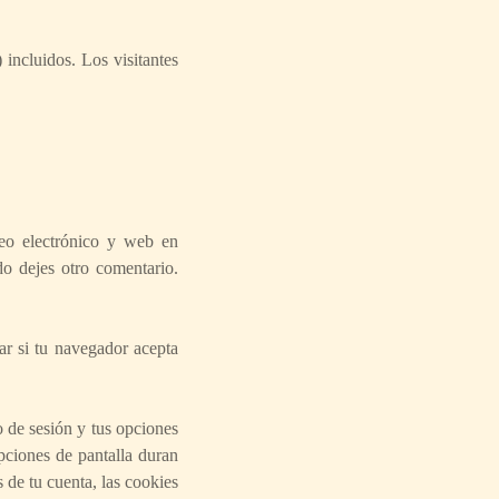
incluidos. Los visitantes
reo electrónico y web en
do dejes otro comentario.
ar si tu navegador acepta
o de sesión y tus opciones
opciones de pantalla duran
 de tu cuenta, las cookies