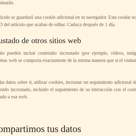
minarán.
rtículo se guardará una cookie adicional en tu navegador. Esta cookie n
D del artículo que acabas de editar. Caduca después de 1 día.
ustado de otros sitios web
tio pueden incluir contenido incrustado (por ejemplo, vídeos, imáge
tras web se comporta exactamente de la misma manera que si el visitant
r datos sobre ti, utilizar cookies, incrustar un seguimiento adicional de
nido incrustado, incluido el seguimiento de su interacción con el cont
tado a esa web.
ompartimos tus datos