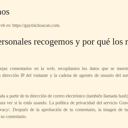
mos
web es: https://gaymichoacan.com.
ersonales recogemos y por qué los
dejan comentarios en la web, recopilamos los datos que se muest
 dirección IP del visitante y la cadena de agentes de usuario del n
a a partir de tu dirección de correo electrónico (también llamada hash
ara ver si la estás usando. La política de privacidad del servicio Grav
rivacy/. Después de la aprobación de tu comentario, la imagen de tu 
 su comentario.