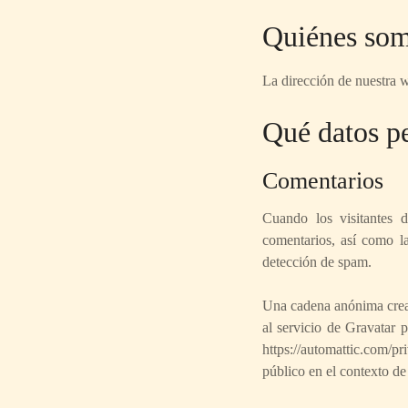
Quiénes so
La dirección de nuestra 
Qué datos p
Comentarios
Cuando los visitantes 
comentarios, así como la
detección de spam.
Una cadena anónima cread
al servicio de Gravatar p
https://automattic.com/p
público en el contexto de