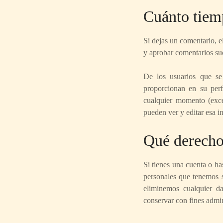
Cuánto tiem
Si dejas un comentario, 
y aprobar comentarios su
De los usuarios que se
proporcionan en su perf
cualquier momento (exc
pueden ver y editar esa i
Qué derechos
Si tienes una cuenta o ha
personales que tenemos s
eliminemos cualquier d
conservar con fines admin