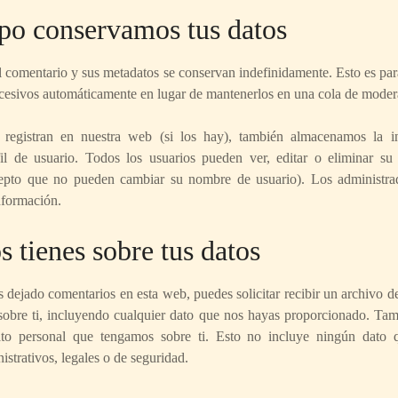
po conservamos tus datos
el comentario y sus metadatos se conservan indefinidamente. Esto es p
cesivos automáticamente en lugar de mantenerlos en una cola de moder
 registran en nuestra web (si los hay), también almacenamos la i
il de usuario. Todos los usuarios pueden ver, editar o eliminar su
epto que no pueden cambiar su nombre de usuario). Los administra
nformación.
 tienes sobre tus datos
s dejado comentarios en esta web, puedes solicitar recibir un archivo d
obre ti, incluyendo cualquier dato que nos hayas proporcionado. Tam
ato personal que tengamos sobre ti. Esto no incluye ningún dato 
istrativos, legales o de seguridad.