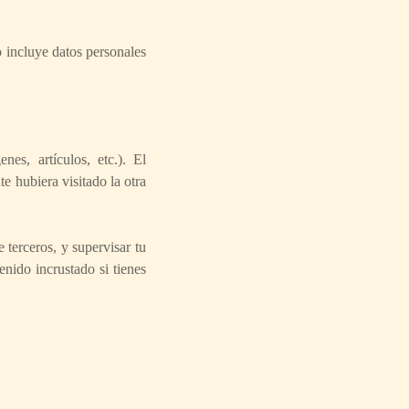
o incluye datos personales
nes, artículos, etc.). El
e hubiera visitado la otra
 terceros, y supervisar tu
enido incrustado si tienes