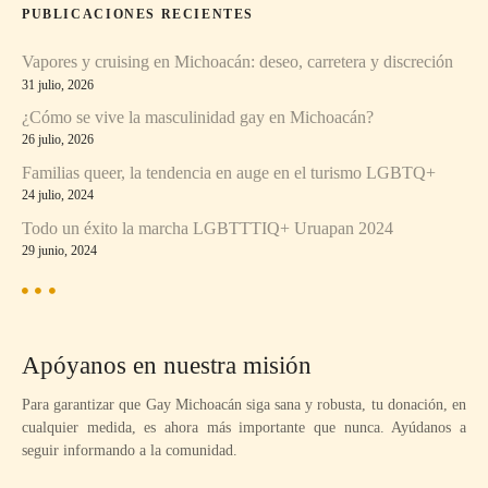
r
PUBLICACIONES RECIENTES
:
Vapores y cruising en Michoacán: deseo, carretera y discreción
31 julio, 2026
¿Cómo se vive la masculinidad gay en Michoacán?
26 julio, 2026
Familias queer, la tendencia en auge en el turismo LGBTQ+
24 julio, 2024
Todo un éxito la marcha LGBTTTIQ+ Uruapan 2024
29 junio, 2024
Apóyanos en nuestra misión
Para garantizar que Gay Michoacán siga sana y robusta, tu donación, en
cualquier medida, es ahora más importante que nunca. Ayúdanos a
seguir informando a la comunidad.