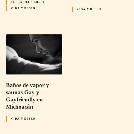
FUERA DEL CLÓSET
VIDA Y DESEO
VIDA Y DESEO
Baños de vapor y
saunas Gay y
Gayfriendly en
Michoacán
VIDA Y DESEO