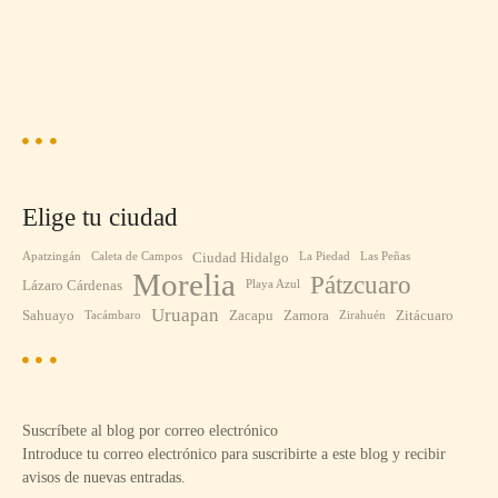
Elige tu ciudad
Ciudad Hidalgo
Apatzingán
Caleta de Campos
La Piedad
Las Peñas
Morelia
Pátzcuaro
Lázaro Cárdenas
Playa Azul
Uruapan
Sahuayo
Zacapu
Zamora
Zitácuaro
Tacámbaro
Zirahuén
Suscríbete al blog por correo electrónico
Introduce tu correo electrónico para suscribirte a este blog y recibir
avisos de nuevas entradas.