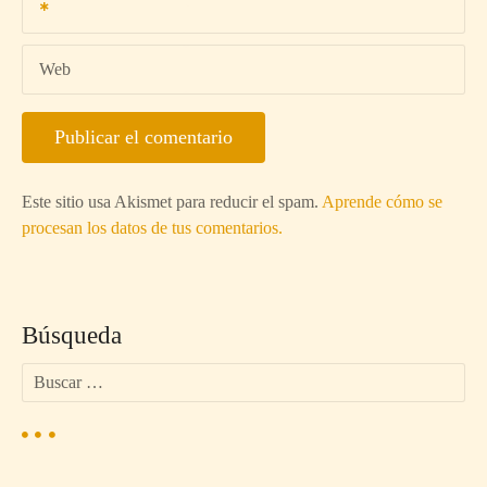
Web
Este sitio usa Akismet para reducir el spam.
Aprende cómo se
procesan los datos de tus comentarios.
Búsqueda
B
u
s
c
a