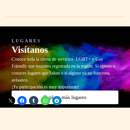
LUGARES
Visítanos
Conoce toda la oferta de servicios LGBT+ y Gay
Friendly que tenemos registrada en la región. Si operas o
conoces lugares que faltan o si alguno ya no funciona,
avísanos.
¡Tu participación es muy importante!
Comparte esto:
Explora más lugares