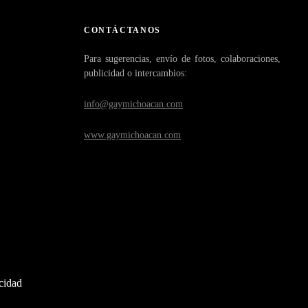
CONTÁCTANOS
Para sugerencias, envío de fotos, colaboraciones,
publicidad o intercambios:
info@gaymichoacan.com
www.gaymichoacan.com
acidad