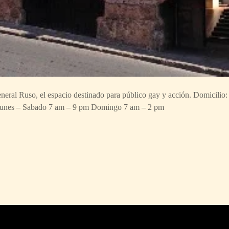
eneral Ruso, el espacio destinado para público gay y acción. Domicilio
nes – Sabado 7 am – 9 pm Domingo 7 am – 2 pm