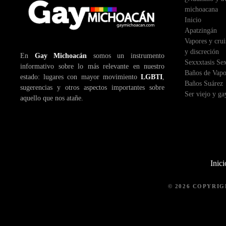
michoacana
Inicio
Apatzingán
Vapores y crui
y discreción
En
Gay Michoacán
somos un instrumento
Sexxxtasis Se
informativo sobre lo más relevante en nuestro
Baños de Vapo
estado: lugares con mayor movimiento
LGBTI
,
Baños Suárez
sugerencias y otros aspectos importantes sobre
Ser viejo y g
aquello que nos atañe.
Inici
© 2026 COPYRI