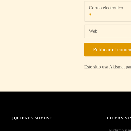
Correo electrónico
Web
Este sitio usa Akismet pa
¿QUIÉNES SOMOS?
LO MÁS VI
¿Nudismo y ave