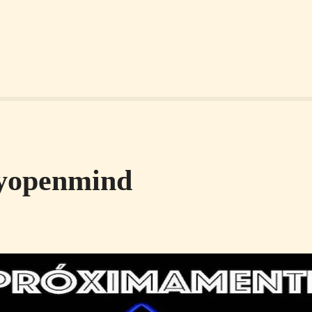
ayopenmind