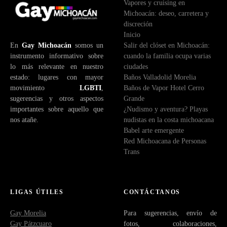
Vapores y cruising en
Michoacán: deseo, carretera y
discreción
Inicio
En
Gay Michoacán
somos un
Salir del clóset en Michoacán:
instrumento informativo sobre
cuando la familia ocupa varias
lo más relevante en nuestro
ciudades
estado: lugares con mayor
Baños Valladolid Morelia
movimiento
LGBTI
,
Baños de Vapor Hotel Cerro
sugerencias y otros aspectos
Grande
importantes sobre aquello que
¿Nudismo y aventura? Playas
nos atañe.
nudistas en la costa michoacana
Babel arte emergente
Red Michoacana de Personas
Trans
LIGAS ÚTILES
CONTÁCTANOS
Gay Morelia
Para sugerencias, envío de
Gay Pátzcuaro
fotos, colaboraciones,