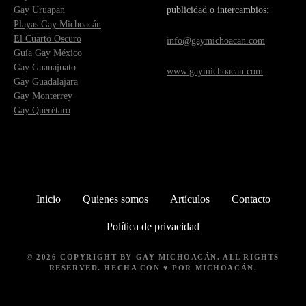
Gay Uruapan
publicidad o intercambios:
Playas Gay Michoacán
El Cuarto Oscuro
info@gaymichoacan.com
Guía Gay México
Gay Guanajuato
www.gaymichoacan.com
Gay Guadalajara
Gay Monterrey
Gay Querétaro
Inicio
Quienes somos
Artículos
Contacto
Política de privacidad
© 2026 COPYRIGHT BY
GAY MICHOACÁN
. ALL RIGHTS
RESERVED. HECHA CON ♥ POR MICHOACÁN.