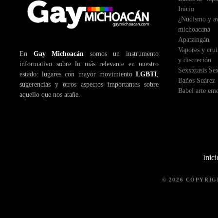
Inicio
¿Nudismo y ave
michoacana
Apatzingán
Vapores y crui
En
Gay Michoacán
somos un instrumento
y discreción
informativo sobre lo más relevante en nuestro
Sexxxtasis Se
estado: lugares con mayor movimiento
LGBTI
,
Baños Suárez
sugerencias y otros aspectos importantes sobre
Babel arte em
aquello que nos atañe.
Inici
© 2026 COPYRI