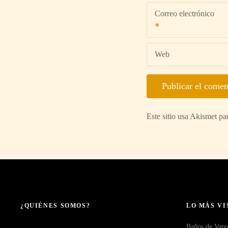
Correo electrónico
Web
Este sitio usa Akismet pa
¿QUIÉNES SOMOS?
LO MÁS VI
Baños de Vapo