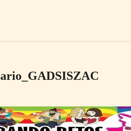
sario_GADSISZAC