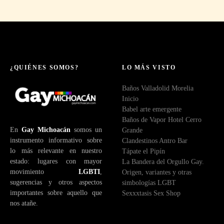
¿QUIÉNES SOMOS?
LO MÁS VISTO
Baños Valladolid Morelia
Inicio
Babel arte emergente
Baños de Vapor Hotel Cerro
En
Gay Michoacán
somos un
Grande
instrumento informativo sobre
Clandestinos Antro Bar
lo más relevante en nuestro
Tápate el Pipín
estado: lugares con mayor
La Bandera del Orgullo Gay.
movimiento
LGBTI
,
Origen, variantes y otras
sugerencias y otros aspectos
simbologías LGBT
importantes sobre aquello que
Sexxxtasis Sex Shop
nos atañe.