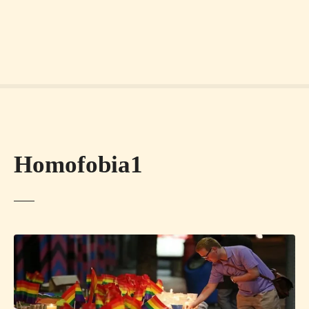
Homofobia1