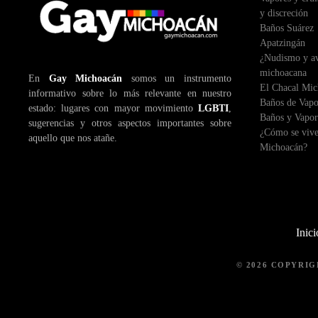
y discreción
Baños Suárez
Apatzingán
¿Nudismo y ave
michoacana
En
Gay Michoacán
somos un instrumento
El Chacal Mi
informativo sobre lo más relevante en nuestro
Baños de Vapo
estado: lugares con mayor movimiento
LGBTI
,
Baños y Vapor
sugerencias y otros aspectos importantes sobre
¿Cómo se vive
aquello que nos atañe.
Michoacán?
Inici
© 2026 COPYRI