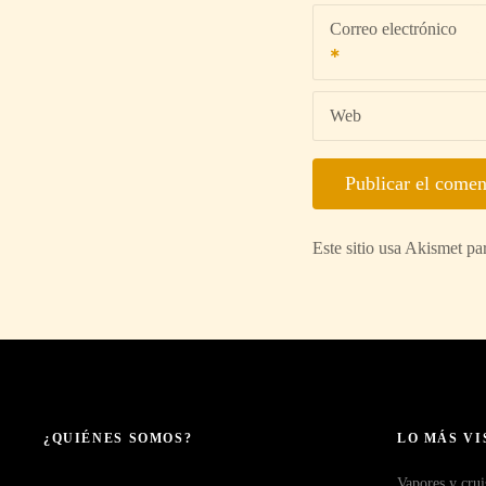
Correo electrónico
Web
Este sitio usa Akismet pa
¿QUIÉNES SOMOS?
LO MÁS VI
Vapores y crui