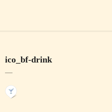
ico_bf-drink