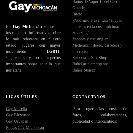
Baños de Vapor Hotel Cerro
Grande
Inicio
¿Nudismo y aventura? Playas
En
Gay Michoacán
somos un
nudistas en la costa michoacana
instrumento informativo sobre
Apatzingán
lo más relevante en nuestro
Vapores y cruising en
estado: lugares con mayor
Michoacán: deseo, carretera y
movimiento
LGBTI
,
discreción
sugerencias y otros aspectos
Sexxxtasis Sex Shop
importantes sobre aquello que
Babel arte emergente
nos atañe.
Baños Suárez
LIGAS ÚTILES
CONTÁCTANOS
Gay Morelia
Para sugerencias, envío de
Gay Pátzcuaro
fotos, colaboraciones,
Gay Uruapan
publicidad o intercambios:
Playas Gay Michoacán