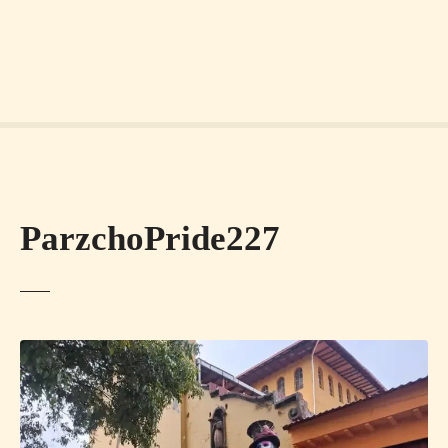
ParzchoPride227