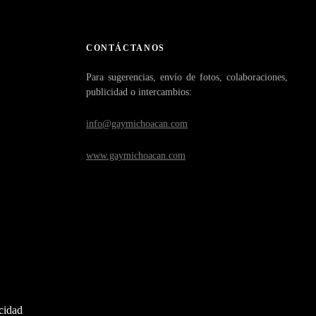
CONTÁCTANOS
Para sugerencias, envío de fotos, colaboraciones,
publicidad o intercambios:
info@gaymichoacan.com
www.gaymichoacan.com
acidad