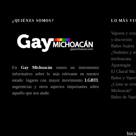
¿QUIÉNES SOMOS?
LO MÁS VI
Vapores y crui
y discreción
Baños Suárez
¿Nudismo y ave
michoacana
Apatzingán
En
Gay Michoacán
somos un instrumento
El Chacal Mi
informativo sobre lo más relevante en nuestro
Baños y Vapor
estado: lugares con mayor movimiento
LGBTI
,
¿Cómo se vive
sugerencias y otros aspectos importantes sobre
Michoacán?
aquello que nos atañe.
Baños de Vapo
Inici