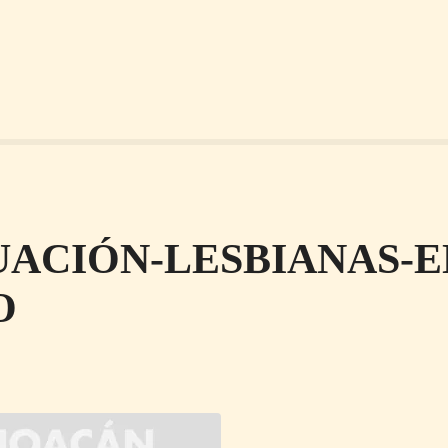
TUACIÓN-LESBIANAS-E
O