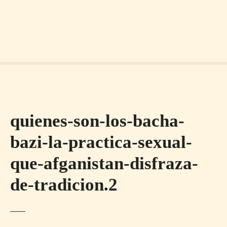
quienes-son-los-bacha-
bazi-la-practica-sexual-
que-afganistan-disfraza-
de-tradicion.2