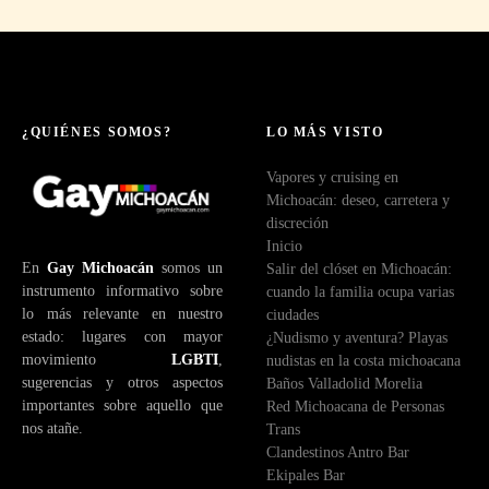
¿QUIÉNES SOMOS?
LO MÁS VISTO
Vapores y cruising en
Michoacán: deseo, carretera y
discreción
Inicio
En
Gay Michoacán
somos un
Salir del clóset en Michoacán:
instrumento informativo sobre
cuando la familia ocupa varias
lo más relevante en nuestro
ciudades
estado: lugares con mayor
¿Nudismo y aventura? Playas
movimiento
LGBTI
,
nudistas en la costa michoacana
sugerencias y otros aspectos
Baños Valladolid Morelia
importantes sobre aquello que
Red Michoacana de Personas
nos atañe.
Trans
Clandestinos Antro Bar
Ekipales Bar