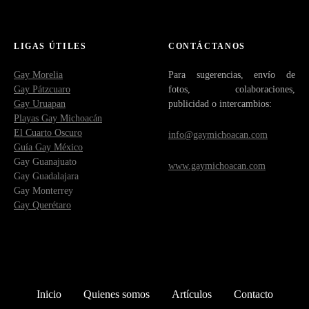
LIGAS ÚTILES
CONTÁCTANOS
Gay Morelia
Para sugerencias, envío de
Gay Pátzcuaro
fotos, colaboraciones,
Gay Uruapan
publicidad o intercambios:
Playas Gay Michoacán
El Cuarto Oscuro
info@gaymichoacan.com
Guía Gay México
Gay Guanajuato
www.gaymichoacan.com
Gay Guadalajara
Gay Monterrey
Gay Querétaro
Inicio
Quienes somos
Artículos
Contacto