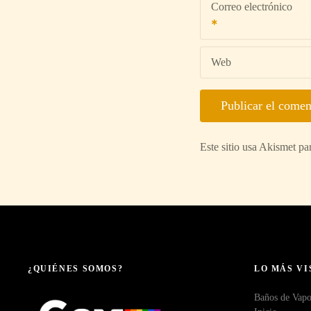
Correo electrónico
Web
Este sitio usa Akismet pa
¿QUIÉNES SOMOS?
LO MÁS VI
Baños de Vapo