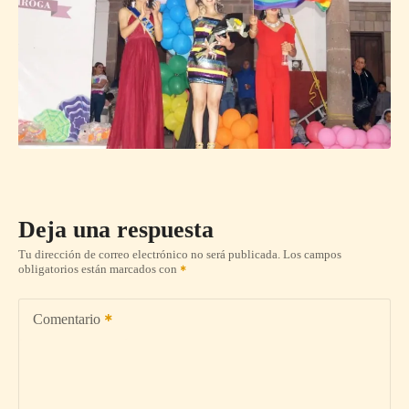
Deja una respuesta
Tu dirección de correo electrónico no será publicada.
Los campos
obligatorios están marcados con
Comentario