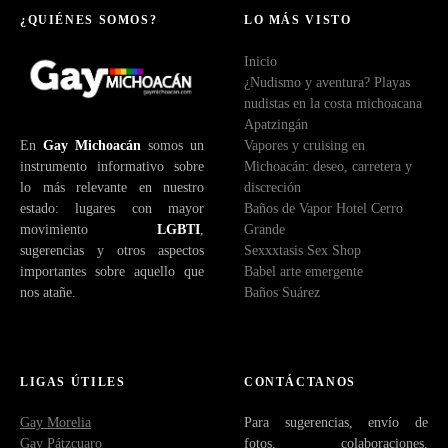
¿QUIÉNES SOMOS?
LO MÁS VISTO
Inicio
¿Nudismo y aventura? Playas
nudistas en la costa michoacana
Apatzingán
En
Gay Michoacán
somos un
Vapores y cruising en
instrumento informativo sobre
Michoacán: deseo, carretera y
lo más relevante en nuestro
discreción
estado: lugares con mayor
Baños de Vapor Hotel Cerro
movimiento
LGBTI
,
Grande
sugerencias y otros aspectos
Sexxxtasis Sex Shop
importantes sobre aquello que
Babel arte emergente
nos atañe.
Baños Suárez
LIGAS ÚTILES
CONTÁCTANOS
Gay Morelia
Para sugerencias, envío de
Gay Pátzcuaro
fotos, colaboraciones,