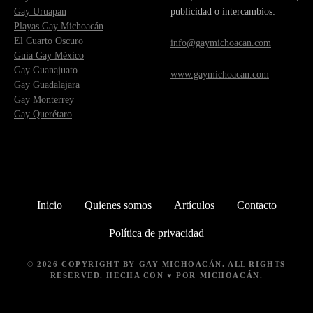
Gay Uruapan
publicidad o intercambios:
Playas Gay Michoacán
El Cuarto Oscuro
info@gaymichoacan.com
Guía Gay México
Gay Guanajuato
www.gaymichoacan.com
Gay Guadalajara
Gay Monterrey
Gay Querétaro
Inicio
Quienes somos
Artículos
Contacto
Política de privacidad
© 2026 COPYRIGHT BY
GAY MICHOACÁN
. ALL RIGHTS
RESERVED. HECHA CON ♥ POR MICHOACÁN.