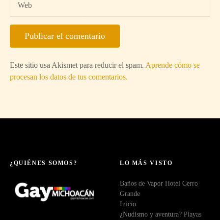
Web
Este sitio usa Akismet para reducir el spam.
Aprende cómo se
procesan los datos de tus comentarios.
¿QUIÉNES SOMOS?
LO MÁS VISTO
Baños de Vapor Hotel Cerro
Grande
Inicio
¿Nudismo y aventura? Playas