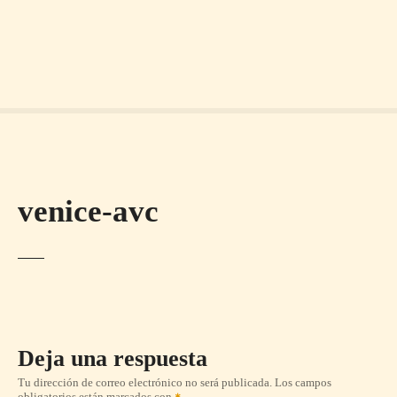
venice-avc
Deja una respuesta
Tu dirección de correo electrónico no será publicada.
Los campos
obligatorios están marcados con