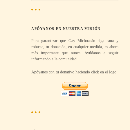
s
c
a
r
APÓYANOS EN NUESTRA MISIÓN
:
Para garantizar que Gay Michoacán siga sana y
robusta, tu donación, en cualquier medida, es ahora
más importante que nunca. Ayúdanos a seguir
informando a la comunidad.
Apóyanos con tu donativo haciendo click en el logo.