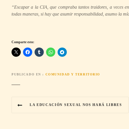
“Escapar a la CIA, que compraba tantos traidores, a veces ent
todas maneras, si hay que asumir responsabilidad, asumo la mía
Comparte esto:
PUBLICADO EN
COMUNIDAD Y TERRITORIO
N
LA EDUCACIÓN SEXUAL NOS HARÁ LIBRES
a
v