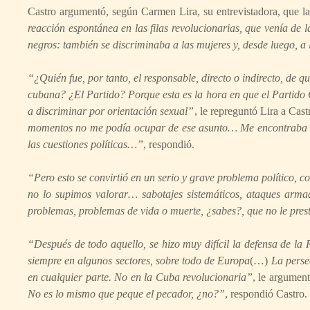
Castro argumentó, según Carmen Lira, su entrevistadora, que l
reacción espontánea en las filas revolucionarias, que venía de l
negros: también se discriminaba a las mujeres y, desde luego, a
“¿Quién fue, por tanto, el responsable, directo o indirecto, de q
cubana? ¿El Partido? Porque esta es la hora en que el Partido 
a discriminar por orientación sexual”
, le repreguntó Lira a Cast
momentos no me podía ocupar de ese asunto… Me encontraba inme
las cuestiones políticas…”
, respondió.
“Pero esto se convirtió en un serio y grave problema político,
no lo supimos valorar… sabotajes sistemáticos, ataques armado
problemas, problemas de vida o muerte, ¿sabes?, que no le pres
“Después de todo aquello, se hizo muy difícil la defensa de la
siempre en algunos sectores, sobre todo de Europa
(…)
La perse
en cualquier parte. No en la Cuba revolucionaria”
, le argument
No es lo mismo que peque el pecador, ¿no?”
, respondió Castro.