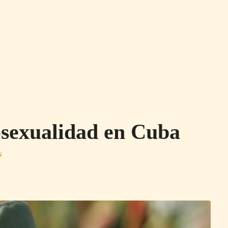
osexualidad en Cuba
N