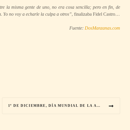
re la misma gente de uno, no era cosa sencilla; pero en fin, de
. Yo no voy a echarle la culpa a otros”
, finalizaba Fidel Castro…
Fuente:
DosManzanas.com
1º DE DICIEMBRE, DÍA MUNDIAL DE LA ACCIÓN CONTRA EL SIDA