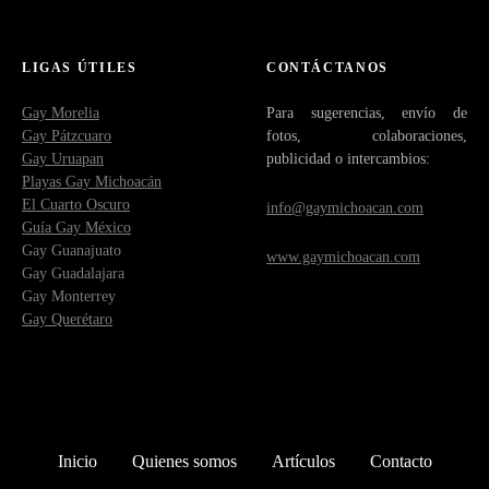
LIGAS ÚTILES
CONTÁCTANOS
Gay Morelia
Para sugerencias, envío de
Gay Pátzcuaro
fotos, colaboraciones,
Gay Uruapan
publicidad o intercambios:
Playas Gay Michoacán
El Cuarto Oscuro
info@gaymichoacan.com
Guía Gay México
Gay Guanajuato
www.gaymichoacan.com
Gay Guadalajara
Gay Monterrey
Gay Querétaro
Inicio
Quienes somos
Artículos
Contacto