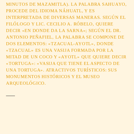
MINUTOS DE MAZAMITLA). LA PALABRA SAHUAYO,
PROCEDE DEL IDIOMA NÁHUATL, Y ES
INTERPRETADA DE DIVERSAS MANERAS. SEGÚN EL
FILÓLOGO Y LIC. CECILIO A. RÓBELO, QUIERE
DECIR «EN DONDE DA LA SARNA»; SEGÚN EL DR.
ANTONIO PEÑAFIEL, LA PALABRA SE COMPONE DE
DOS ELEMENTOS: «TZACUAL-AYOTL», DONDE
«TZACUAL» ES UNA VASIJA FORMADA POR LA
MITAD DE UN COCO Y «AYOTL» QUE QUIERE DECIR
«TORTUGA»: «VASIJA QUE TIENE EL ASPECTO DE
UNA TORTUGA». ATRACTIVOS TURÍSTICOS: SUS
MONUMENTOS HISTÓRICOS Y EL MUSEO
ARQUEOLÓGICO.