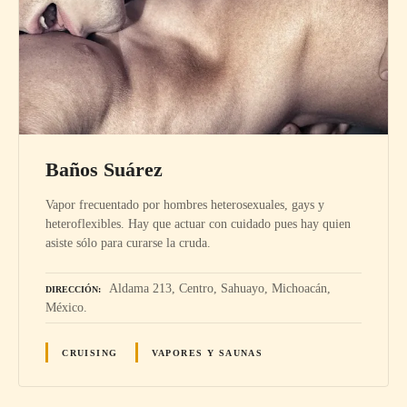
Baños Suárez
Vapor frecuentado por hombres heterosexuales, gays y
heteroflexibles. Hay que actuar con cuidado pues hay quien
asiste sólo para curarse la cruda.
Aldama 213, Centro, Sahuayo, Michoacán,
DIRECCIÓN
México.
CRUISING
VAPORES Y SAUNAS