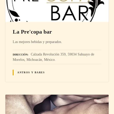
La Pre'copa bar
Las mejores bebidas y preparados.
Calzada Revolución 359, 59034 Sahuayo de
DIRECCIÓN
Morelos, Michoacán, México.
ANTROS Y BARES