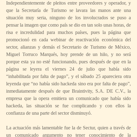
Independientemente de pleitos entre proveedores y operador, y
que la Secretaría de Turismo se lavara las manos ante una
situación muy seria, ninguno de los involucrados se puso a
pensar la imagen que como país se dio en tan solo unas horas, de
risa e incredulidad para muchos países, pues la página que
promocionó en cada webinar de reactivación económica del
sector, alianzas y demás el Secretario de Turismo de México,
Miguel Torruco Marqués, hoy prende de un hilo, y no será
porque esta ya no esté funcionando, pues después de que en la
página se leyera el viernes 24 de julio que había sido
“inhabilitada por falta de pago”, y el sábado 25 apareciera otra
leyenda que “no había sido hackeda sino era por falta de pago”,
inmediatamente después de que Braintivity, S.A. DE C.V., la
empresa que la opera emitiera un comunicado que había sido
hackeda, las situación se fue complicando y con ellos la
confianza de una parte del sector disminuyó.
La actuación más lamentable fue la de Sectur, quien a través de
un comunicado argumento no tener conocimiento de la