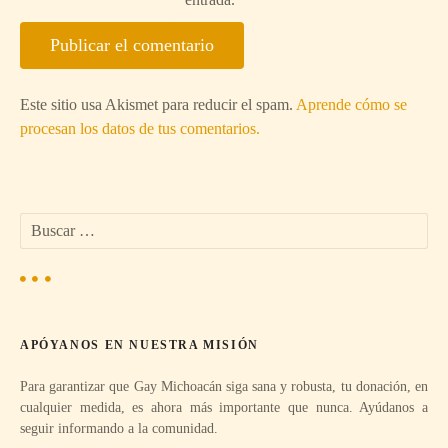
Este sitio usa Akismet para reducir el spam.
Aprende cómo se
procesan los datos de tus comentarios.
B
u
s
c
a
r
APÓYANOS EN NUESTRA MISIÓN
:
Para garantizar que Gay Michoacán siga sana y robusta, tu donación, en
cualquier medida, es ahora más importante que nunca. Ayúdanos a
seguir informando a la comunidad.