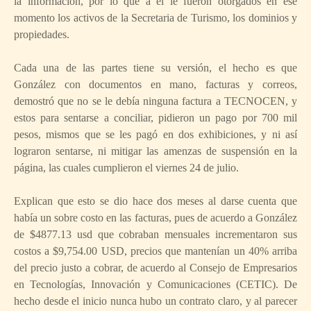
la información, por lo que a él le fueron otorgados en ese
momento los activos de la Secretaria de Turismo, los dominios y
propiedades.
Cada una de las partes tiene su versión, el hecho es que
González con documentos en mano, facturas y correos,
demostró que no se le debía ninguna factura a TECNOCEN, y
estos para sentarse a conciliar, pidieron un pago por 700 mil
pesos, mismos que se les pagó en dos exhibiciones, y ni así
lograron sentarse, ni mitigar las amenzas de suspensión en la
página, las cuales cumplieron el viernes 24 de julio.
Explican que esto se dio hace dos meses al darse cuenta que
había un sobre costo en las facturas, pues de acuerdo a González
de $4877.13 usd que cobraban mensuales incrementaron sus
costos a $9,754.00 USD, precios que mantenían un 40% arriba
del precio justo a cobrar, de acuerdo al Consejo de Empresarios
en Tecnologías, Innovación y Comunicaciones (CETIC). De
hecho desde el inicio nunca hubo un contrato claro, y al parecer