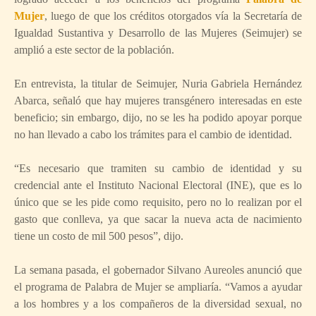
Mujer
, luego de que los créditos otorgados vía la Secretaría de
Igualdad Sustantiva y Desarrollo de las Mujeres (Seimujer) se
amplió a este sector de la población.
En entrevista, la titular de Seimujer, Nuria Gabriela Hernández
Abarca, señaló que hay mujeres transgénero interesadas en este
beneficio; sin embargo, dijo, no se les ha podido apoyar porque
no han llevado a cabo los trámites para el cambio de identidad.
“Es necesario que tramiten su cambio de identidad y su
credencial ante el Instituto Nacional Electoral (INE), que es lo
único que se les pide como requisito, pero no lo realizan por el
gasto que conlleva, ya que sacar la nueva acta de nacimiento
tiene un costo de mil 500 pesos”, dijo.
La semana pasada, el gobernador Silvano Aureoles anunció que
el programa de Palabra de Mujer se ampliaría. “Vamos a ayudar
a los hombres y a los compañeros de la diversidad sexual, no