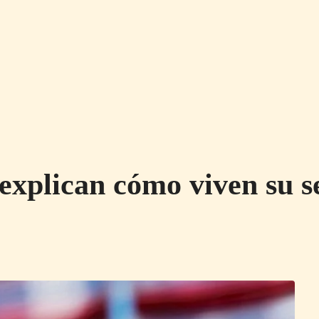
explican cómo viven su s
N