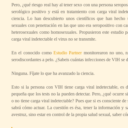
Pero, ¿qué riesgo real hay al tener sexo con una persona seropos
serológico positivo y está en tratamiento con carga viral inde
ciencia. Lo han descubierto unos científicos que han hecho u
sexuales con penetración en las que uno era seropositivo con carg
heterosexuales como homosexuales. Propusieron este estudio p
carga viral indetectable el virus no se transmite.
En el conocido como
Estudio Partner
monitorearon no uno, ni 
serodiscordantes a pelo. ¿Sabeis cuántas infecciones de VIH se 
Ninguna. Fíjate lo que ha avanzado la ciencia.
Esto si la persona con VIH tiene carga viral indetectable, es d
pequeña que los tests no la pueden detectar. Pero, ¿qué ocurre s
o no tiene carga viral indetectable? Pues que si es consciente d
sabrá cómo actuar. La cuestión es ésa, tener la información y s
avestruz, sino estar en control de la propia salud sexual, saber c