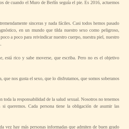
os de cuando el Muro de Berlín seguía el pie. Es 2016, actuemos
 tremendamente sinceras y nada fáciles. Casi todos hemos pasado
agnóstico, en un mundo que tilda nuestro sexo como peligroso,
poco a poco para reivindicar nuestro cuerpo, nuestra piel, nuestro
.
, está rico y sabe moverse, que escriba. Pero no es el objetivo
a, que nos gusta el sexo, que lo disfrutamos, que somos soberanos
 toda la responsabilidad de la salud sexual. Nosotros no tenemos
os si queremos. Cada persona tiene la obligación de asumir las
cada vez hay más personas informadas que admiten de buen grado