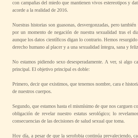
con campañas del miedo que mantienen vivos estereotipos y dat
acorde a la realidad de 2016.
Nuestras historias son guasonas, desvergonzadas, pero también
por un momento de negación de nuestra sexualidad tras el di
aunque los datos científicos digan lo contrario. Hemos resurgido 
derecho humano al placer y a una sexualidad íntegra, sana y feliz
No estamos pidiendo sexo desesperadamente. A ver, si algo cae
principal. El objetivo principal es doble:
Primero, decir que existimos, que tenemos nombre, cara e histori
de nuestros cuerpos.
Segundo, que estamos hasta el mismísimo de que nos carguen con
obligación de revelar nuestro estatus serológico; lo revelam
consecuencias de las decisiones de salud sexual que toma.
Hoy día, a pesar de que la serofobia continúa prevaleciendo, 