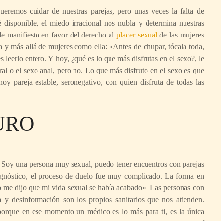
eremos cuidar de nuestras parejas, pero unas veces la falta de
é disponible, el miedo irracional nos nubla y determina nuestras
de manifiesto en favor del derecho al
placer sexual
de las mujeres
 y más allá de mujeres como ella: «Antes de chupar, tócala toda,
s leerlo entero. Y hoy, ¿qué es lo que más disfrutas en el sexo?, le
al o el sexo anal, pero no. Lo que más disfruto en el sexo es que
y pareja estable, seronegativo, con quien disfruta de todas las
URO
 Soy una persona muy sexual, puedo tener encuentros con parejas
iagnóstico, el proceso de duelo fue muy complicado. La forma en
me dijo que mi vida sexual se había acabado». Las personas con
 desinformación son los propios sanitarios que nos atienden.
porque en ese momento un médico es lo más para ti, es la única