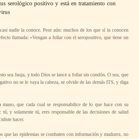
us serológico positivo y está en tratamiento con
virus
casi nadie la conoce. Peor aún: muchos de los que sí la conocen
fecto llamada: «Vengan a follar con el seropositivo, que tiene un
to sea Jauja, y todo Dios se lance a follar sin condón. O sea, que
gativo no se le vaya la cabeza, se olvide de las demás ITS, y diga
 mano, que cada cual se responsabilice de lo que hace con su
 tú, y solamente tú, eres responsable de las decisiones de salud
idiste hacer.
s que las epidemias se combaten con información y madurez, no