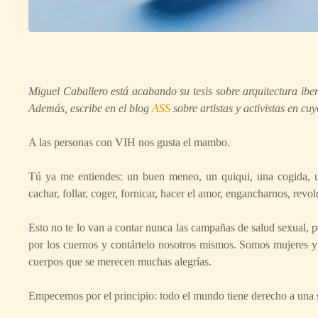
Miguel Caballero está acabando su tesis sobre arquitectura ibe
Además, escribe en el blog
ASS
sobre artistas y activistas en c
A las personas con VIH nos gusta el mambo.
Tú ya me entiendes: un buen meneo, un quiqui, una cogida, un
cachar, follar, coger, fornicar, hacer el amor, engancharnos, revol
Esto no te lo van a contar nunca las campañas de salud sexual, p
por los cuernos y contártelo nosotros mismos. Somos mujeres
cuerpos que se merecen muchas alegrías.
Empecemos por el principio: todo el mundo tiene derecho a una 