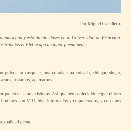
Por Miguel Caballero.
roamericana y está dando clases en la Universidad de Princeton.
uyos trabajos el VIH ocupa un lugar preeminente.
 polvo, un casquete, una cópula, una culeada, chingar, singar,
carnos, frotarnos, aparearnos.
orque en ellas no existimos. Así que hemos decidido coger el toro
 y hombres con VIH, bien informados y empoderados, y con unos
sexualidad plena.