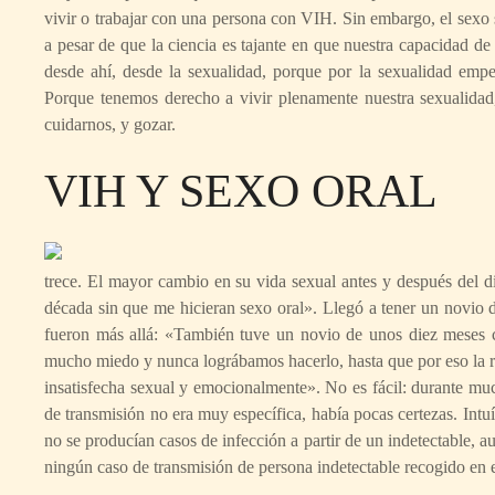
vivir o trabajar con una persona con VIH. Sin embargo, el sexo 
a pesar de que la ciencia es tajante en que nuestra capacidad de
desde ahí, desde la sexualidad, porque por la sexualidad empe
Porque tenemos derecho a vivir plenamente nuestra sexualidad,
cuidarnos, y gozar.
VIH Y SEXO ORAL
trece. El mayor cambio en su vida sexual antes y después del d
década sin que me hicieran sexo oral». Llegó a tener un novio d
fueron más allá: «También tuve un novio de unos diez meses co
mucho miedo y nunca lográbamos hacerlo, hasta que por eso la r
insatisfecha sexual y emocionalmente». No es fácil: durante muc
de transmisión no era muy específica, había pocas certezas. Intu
no se producían casos de infección a partir de un indetectable, 
ningún caso de transmisión de persona indetectable recogido en es