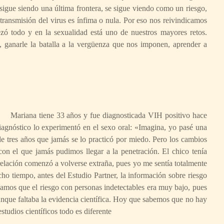
sigue siendo una última frontera, se sigue viendo como un riesgo,
 transmisión del virus es ínfima o nula. Por eso nos reivindicamos
zó todo y en la sexualidad está uno de nuestros mayores retos.
 ganarle la batalla a la vergüenza que nos imponen, aprender a
Mariana tiene 33 años y fue diagnosticada VIH positivo hace
iagnóstico lo experimentó en el sexo oral: «Imagina, yo pasé una
e tres años que jamás se lo practicó por miedo. Pero los cambios
n el que jamás pudimos llegar a la penetración. El chico tenía
elación comenzó a volverse extraña, pues yo me sentía totalmente
ho tiempo, antes del Estudio Partner, la información sobre riesgo
íamos que el riesgo con personas indetectables era muy bajo, pues
aunque faltaba la evidencia científica. Hoy que sabemos que no hay
tudios científicos todo es diferente