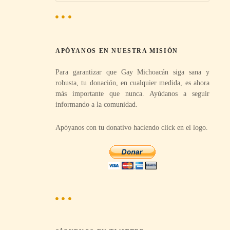
s
c
a
r
APÓYANOS EN NUESTRA MISIÓN
:
Para garantizar que Gay Michoacán siga sana y
robusta, tu donación, en cualquier medida, es ahora
más importante que nunca. Ayúdanos a seguir
informando a la comunidad.
Apóyanos con tu donativo haciendo click en el logo.