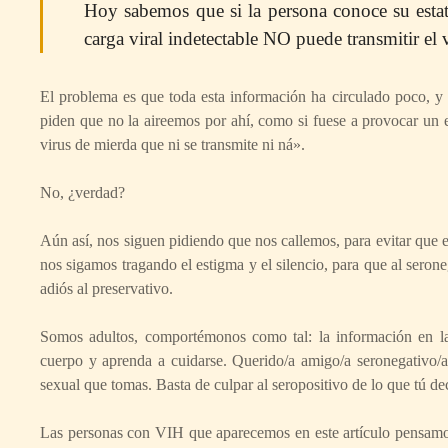
Hoy sabemos que si la persona conoce su estat
carga viral indetectable
NO puede transmitir el 
El problema es que toda esta información ha circulado poco, y 
piden que no la aireemos por ahí, como si fuese a provocar un e
virus de mierda que ni se transmite ni ná».
No, ¿verdad?
Aún así, nos siguen pidiendo que nos callemos, para evitar que es
nos sigamos tragando el estigma y el silencio, para que al serone
adiós al preservativo.
Somos adultos, comportémonos como tal: la información en la
cuerpo y aprenda a cuidarse. Querido/a amigo/a seronegativo/a:
sexual que tomas. Basta de culpar al seropositivo de lo que tú dec
Las personas con VIH que aparecemos en este artículo pensamo