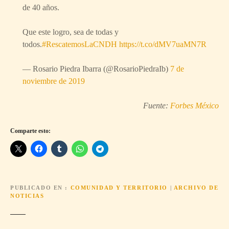
de 40 años.
Que este logro, sea de todas y
todos.
#RescatemosLaCNDH
https://t.co/dMV7uaMN7R
— Rosario Piedra Ibarra (@RosarioPiedraIb)
7 de
noviembre de 2019
Fuente:
Forbes México
Comparte esto:
PUBLICADO EN
COMUNIDAD Y TERRITORIO
|
ARCHIVO DE
NOTICIAS