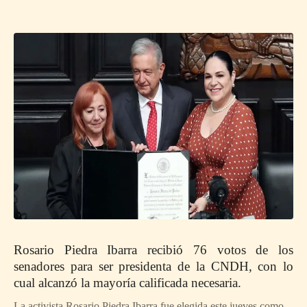
Rosario Piedra Ibarra recibió 76 votos de los
senadores para ser presidenta de la CNDH, con lo
cual alcanzó la mayoría calificada necesaria.
La activista Rosario Piedra Ibarra fue elegida este jueves como