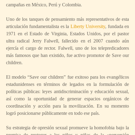
campañas en México, Perú y Colombia.
Uno de los tanques de pensamiento más representativos de esta
articulación fundamentalista es la
Liberty University
, fundada en
1971 en el Estado de Virginia, Estados Unidos, por el pastor
ultra radical Jerry Falwell, fallecido en el 2007 cuando aún
ejercía el cargo de rector. Falwell, uno de los telepredicadores
más famosos que han existido, fue activo promotor de Save our
children.
El modelo “Save our children” fue exitoso para los evangélicos
estadunidenses en términos de legados en la formulación de
políticas públicas: leyes antidiscriminación y educación sexual,
así como la oportunidad de generar espacios orgánicos de
coordinación y acción para la movilización. En su momento
logró posicionarse públicamente en todo ese país.
Su estrategia de opresión sexual promueve la homofobia bajo la
premisa de proteger a los niños y niñas de la «perversión