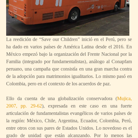
La reedición de “Save our Children” inició en el Perú, pero se
ha dado en varios países de América Latina desde el 2016. En
México empezó bajo la organización del Frente Nacional por la
Familia (integrado por fundamentalistas), análogo al Conapfam
peruano, una campaña que consistía en una gran marcha contra
de la adopción para matrimonios igualitarios. Lo mismo pasó en
Colombia, pero en el contexto de los acuerdos de paz.
Ello da cuenta de una globalización conservadora (
Mujica,
2007, pp. 29-62
), expresada en este caso en una fuerte
articulación de fundamentalistas evangélicos de varios países de
la región: México, Chile, Argentina, Ecuador, Colombia, Perú,
entre otros con sus pares de Estados Unidos. Lo novedoso es el
grado de unidad que están alcanzando. Por lo menos las