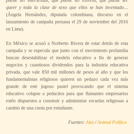
puede ser intersexual, que puede ser travesti, que puede ser
queer y toda la clase de sexo que ellos se han inventado…
(Ángela Hernández, diputada colombiana, discurso en el
lanzamiento de campaña peruana el 29 de noviembre del 2016
en Lima).
En México se acusó a Norberto Rivera de estar detrás de esta
campaña y se especula que junto con el movimiento profamilia
buscan desestabilizar el modelo educativo a fin de generar
negocios y cuantiosos dividendos para la industria educativa
privada, que vale 850 mil millones de pesos al año y que los
fundamentalistas religiosos quieren un pedazo cada vez más
grande de este jugoso pastel provocando que el sistema
educativo colapse a pedacitos para que flamantes empresarios
estén dispuestos a construir y administrar escuelas religiosas a
cambio de una cuota por estudiante.
Fuentes:
Alai
/
Animal Político