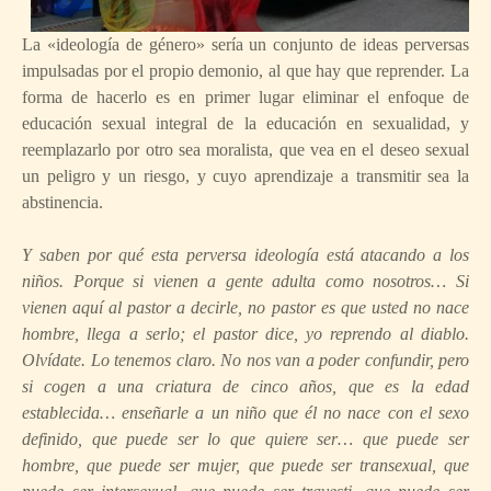
La «ideología de género» sería un conjunto de ideas perversas
impulsadas por el propio demonio, al que hay que reprender. La
forma de hacerlo es en primer lugar eliminar el enfoque de
educación sexual integral de la educación en sexualidad, y
reemplazarlo por otro sea moralista, que vea en el deseo sexual
un peligro y un riesgo, y cuyo aprendizaje a transmitir sea la
abstinencia.
Y saben por qué esta perversa ideología está atacando a los
niños. Porque si vienen a gente adulta como nosotros… Si
vienen aquí al pastor a decirle, no pastor es que usted no nace
hombre, llega a serlo; el pastor dice, yo reprendo al diablo.
Olvídate. Lo tenemos claro. No nos van a poder confundir, pero
si cogen a una criatura de cinco años, que es la edad
establecida… enseñarle a un niño que él no nace con el sexo
definido, que puede ser lo que quiere ser… que puede ser
hombre, que puede ser mujer, que puede ser transexual, que