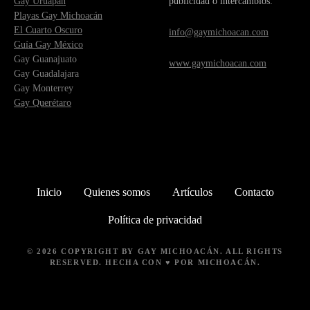
Gay Uruapan
publicidad o intercambios:
Playas Gay Michoacán
El Cuarto Oscuro
info@gaymichoacan.com
Guía Gay México
Gay Guanajuato
www.gaymichoacan.com
Gay Guadalajara
Gay Monterrey
Gay Querétaro
Inicio
Quienes somos
Artículos
Contacto
Política de privacidad
© 2026 COPYRIGHT BY
GAY MICHOACÁN
. ALL RIGHTS
RESERVED. HECHA CON ♥ POR MICHOACÁN.