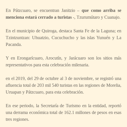
En Pátzcuaro, se encuentran Janitzio –
que como arriba se
menciona estará cerrado a turistas
-, Tzurumútaro y Cuanajo.
En el municipio de Quiroga, destaca Santa Fe de la Laguna; en
Tzintzuntzan: Uhuatzio, Cucuchucho y las islas Yunuén y La
Pacanda.
Y en Erongarícuaro, Arocutín, y Jarácuaro son los sitios más
representativos para esta celebración milenaria.
en el 2019, del 29 de octubre al 3 de noviembre, se registró una
afluencia total de 203 mil 540 turistas en las regiones de Morelia,
Uruapan y Pátzcuaro, para esta celebración.
En ese periodo, la Secretaría de Turismo en la entidad, reportó
una derrama económica total de 162.1 millones de pesos en esas
tres regiones.