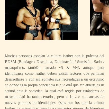
Muchas personas asocian la cultura leather con la práctica del
BDSM (Bondage / Disciplina, Dominación / Sumisión, Sado /
masoquismo, también llamado «S & M»), aunque para
identificarse como leather deben existir factores que permitan
desarrollarse y aún así, someter sus necesidades a un escrutinio
en donde es la propia conciencia la que dirá que tan abierta es su
actitud ante la sociedad, la cual está regida por estándares de
masculinidad bastante cerrados, pero a la vez con ansias de
nuevos patrones de identidades, éstos son los que la cultura
leather ha asumido y llevado a crear estos grupos de Hombres