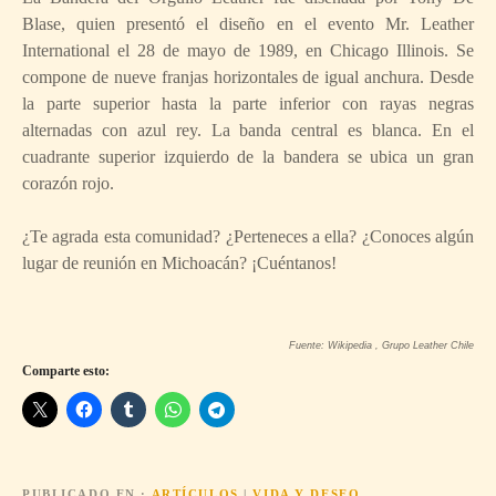
Blase, quien presentó el diseño en el evento Mr. Leather
International el 28 de mayo de 1989, en Chicago Illinois. Se
compone de nueve franjas horizontales de igual anchura. Desde
la parte superior hasta la parte inferior con rayas negras
alternadas con azul rey. La banda central es blanca. En el
cuadrante superior izquierdo de la bandera se ubica un gran
corazón rojo.
¿Te agrada esta comunidad? ¿Perteneces a ella? ¿Conoces algún
lugar de reunión en Michoacán? ¡Cuéntanos!
Fuente: Wikipedia , Grupo Leather Chile
Comparte esto:
PUBLICADO EN
ARTÍCULOS
|
VIDA Y DESEO