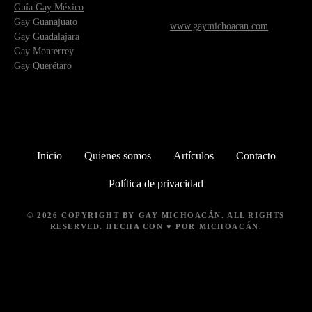
Guía Gay México
Gay Guanajuato
www.gaymichoacan.com
Gay Guadalajara
Gay Monterrey
Gay Querétaro
Inicio
Quienes somos
Artículos
Contacto
Política de privacidad
© 2026 COPYRIGHT BY
GAY MICHOACÁN
. ALL RIGHTS
RESERVED. HECHA CON ♥ POR MICHOACÁN.