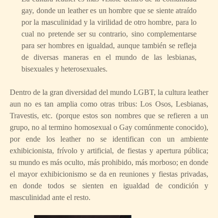
gay, donde un leather es un hombre que se siente atraído
por la masculinidad y la virilidad de otro hombre, para lo
cual no pretende ser su contrario, sino complementarse
para ser hombres en igualdad, aunque también se refleja
de diversas maneras en el mundo de las lesbianas,
bisexuales y heterosexuales.
Dentro de la gran diversidad del mundo LGBT, la cultura leather
aun no es tan amplia como otras tribus: Los Osos, Lesbianas,
Travestis, etc. (porque estos son nombres que se refieren a un
grupo, no al termino homosexual o Gay comúnmente conocido),
por ende los leather no se identifican con un ambiente
exhibicionista, frívolo y artificial, de fiestas y apertura pública;
su mundo es más oculto, más prohibido, más morboso; en donde
el mayor exhibicionismo se da en reuniones y fiestas privadas,
en donde todos se sienten en igualdad de condición y
masculinidad ante el resto.