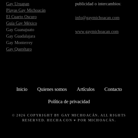
Gay Uruapan
publicidad o intercambios:
Playas Gay Michoacán
El Cuarto Oscuro
info@gaymichoacan.com
Guía Gay México
Gay Guanajuato
www.gaymichoacan.com
Gay Guadalajara
Gay Monterrey
Gay Querétaro
Inicio
Quienes somos
Artículos
Contacto
Política de privacidad
© 2026 COPYRIGHT BY
GAY MICHOACÁN
. ALL RIGHTS
RESERVED. HECHA CON ♥ POR MICHOACÁN.