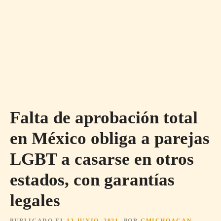
Falta de aprobación total
en México obliga a parejas
LGBT a casarse en otros
estados, con garantías
legales
PUBLICADO EL
12 JUNIO, 2021
POR
GMICHOACAN