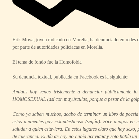
Erik Moya, joven radicado en Morelia, ha denunciado en redes e
por parte de autoridades policíacas en Morelia.
El tema de fondo fue la
Homofobia
Su denuncia textual, publicada en Facebook es la siguiente:
Amigos hoy vengo tristemente a denunciar públicamente l
HOMOSEXUAL (así con mayúsculas, porque a pesar
de la gol
Como ya saben muchos, acabo de terminar un libro de poesía
estos ambientes gay «clandestinos» (según). Hice amigos en e
saludar a quien estuviera. En estos lugares claro que hay sexo, 
de tolerancia. El día de hoy no había actividad y solo había un