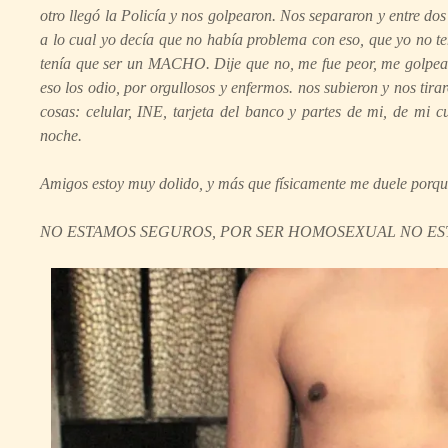
otro llegó la Policía y nos golpearon. Nos separaron y entre d
a lo cual yo decía que no había problema con eso, que yo no ten
tenía que ser un MACHO. Dije que no, me fue peor, me golpearo
eso los odio, por orgullosos y enfermos. nos subieron y nos tira
cosas: celular, INE, tarjeta del banco y partes de mi, de mi 
noche.
Amigos estoy muy dolido, y más que físicamente me duele porque 
NO ESTAMOS SEGUROS, POR SER HOMOSEXUAL NO ES