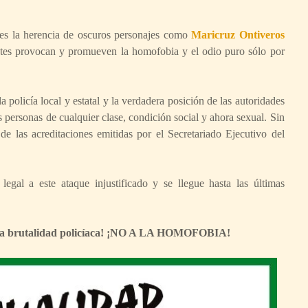
es la herencia de oscuros personajes como
Maricruz Ontiveros
antes provocan y promueven la homofobia y el odio puro sólo por
olicía local y estatal y la verdadera posición de las autoridades
 personas de cualquier clase, condición social y ahora sexual. Sin
de las acreditaciones emitidas por el Secretariado Ejecutivo del
egal a este ataque injustificado y se llegue hasta las últimas
O a a brutalidad policíaca! ¡NO A LA HOMOFOBIA!