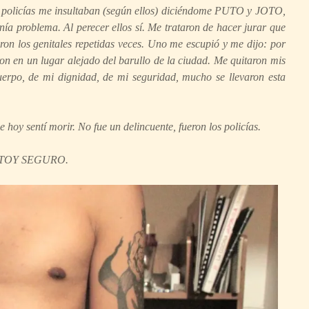
os policías me insultaban (según ellos) diciéndome PUTO y JOTO,
ía problema. Al perecer ellos sí. Me trataron de hacer jurar que
n los genitales repetidas veces. Uno me escupió y me dijo: por
ron en un lugar alejado del barullo de la ciudad. Me quitaron mis
cuerpo, de mi dignidad, de mi seguridad, mucho se llevaron esta
hoy sentí morir. No fue un delincuente, fueron los policías.
TOY SEGURO.