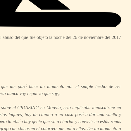
l abuso del que fue objeto la noche del 26 de noviembre del 2017
o que me pasó hace un momento por el simple hecho de ser
piza nunca voy negar lo que soy).
 sobre el CRUISING en Morelia, esto implicaba inmiscuirme en
stos lugares, hoy de camino a mi casa pasé a dar una vuelta y
pero también hay gente que va a charlar y convivir en estás zonas
 grupo de chicos en el cotorreo, me uní a ellos. De un momento a