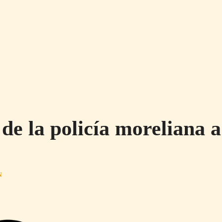
de la policía moreliana 
N