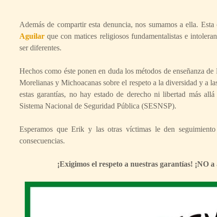
Además de compartir esta denuncia, nos sumamos a ella. Esta 
Aguilar
que con matices religiosos fundamentalistas e intoler
ser diferentes.
Hechos como éste ponen en duda los métodos de enseñanza de la p
Morelianas y Michoacanas sobre el respeto a la diversidad y a las
estas garantías, no hay estado de derecho ni libertad más allá 
Sistema Nacional de Seguridad Pública (SESNSP).
Esperamos que Erik y las otras víctimas le den seguimiento l
consecuencias.
¡Exigimos el respeto a nuestras garantías! ¡N